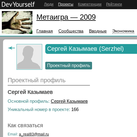
Люди
Проекты
Компетенции
Рейтинги
Метаигра — 2009
Главная
Сообщества
Вводные
Экономика
Сергей Казымаев (Serzhel)
Проектный профиль
Проектный профиль
Сергей Казымаев
Основной профиль:
Сергей Казымаев
Уникальный номер в проекте:
166
Как связаться
Email:
a_real83@mail.ru