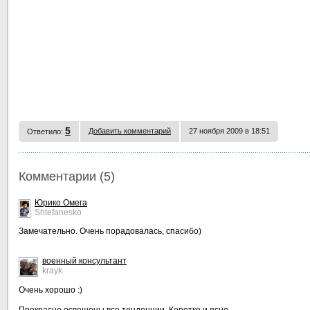
5
Добавить комментарий
27 ноября 2009 в 18:51
Ответило:
Комментарии (5)
Юрико Омега
Shtefanesko
Замечательно. Очень порадовалась, спасибо)
военный консультант
krayk
Очень хорошо :)