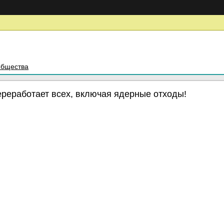
общества
еработает всех, включая ядерные отходы!