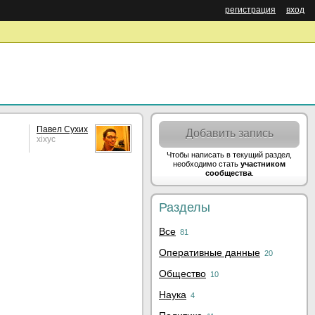
регистрация
вход
Павел Сухих
Добавить запись
xixyc
Чтобы написать в текущий раздел,
необходимо стать
участником
сообщества
.
Разделы
Все
81
Оперативные данные
20
Общество
10
Наука
4