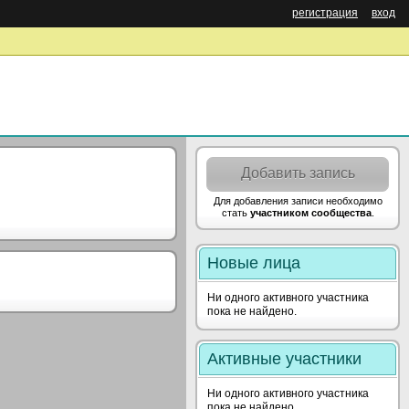
регистрация
вход
Добавить запись
Для добавления записи необходимо
стать
участником сообщества
.
Новые лица
Ни одного активного участника
пока не найдено.
Активные участники
Ни одного активного участника
пока не найдено.