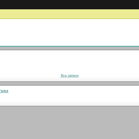
Все записи
рии