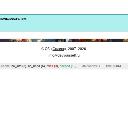
 пользователем
.
©
ОБ
«
Солинг
», 2007–2026.
info@devyourself.ru
cache:
no_info (3)
,
no_need (6)
,
miss (3)
,
cached (15)
db queries:
7
time:
0.044