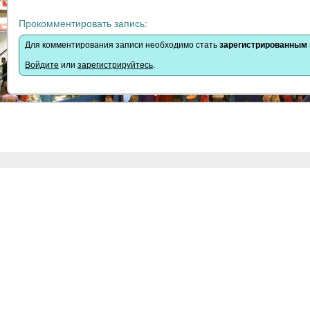
Прокомментировать запись:
Для комментирования записи необходимо стать
зарегистрированным
Войдите
или
зарегистрируйтесь
.