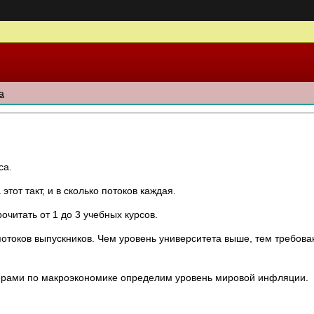
а
са.
тот такт, и в сколько потоков каждая.
очитать от 1 до 3 учебных курсов.
отоков выпускников. Чем уровень университета выше, тем требован
стерами по макроэкономике определим уровень мировой инфляции.