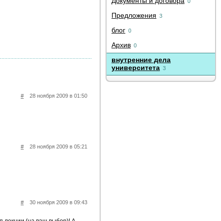
Документы и договора
0
Предложения
3
блог
0
Архив
0
внутренние дела
университета
3
#
28 ноября 2009 в 01:50
#
28 ноября 2009 в 05:21
#
30 ноября 2009 в 09:43