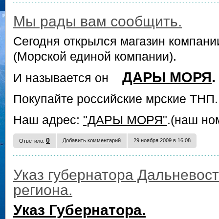
Мы рады вам сообщить.
Сегодня открылся магазин компан
(Морской единой компании).
ДАРЫ МОРЯ
.
И называется он
Покупайте российские мрские ТНП.
Наш адрес:
"ДАРЫ МОРЯ"
.(наш но
0
Добавить комментарий
29 ноября 2009 в 16:08
Ответило:
Указ губернатора Дальневост
региона.
Указ Губернатора.