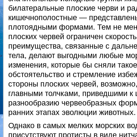
билатеральные плоские черви и р
кишечнополостные — представлены
плотоядными формами. Тем не мен
плоских червей ограничен скорост
преимущества, связанные с дальн
тела, делают выгодными любые мо
изменения, которые бы сняли такое
обстоятельство и стремление избе
стороны плоских червей, возможно
главными толчками, приведшими к
разнообразию червеобразных форм
ранних этапах эволюции животных.
Однако в самых мелких морских во
присутствуют протисты в виде нит