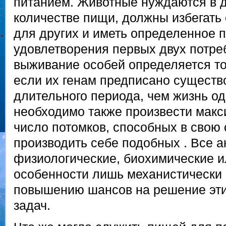
питанием. Животные нуждаются в 
количестве пищи, должны избегать
для других и иметь определенное 
удовлетворения первых двух потре
выживание особей определяется то
если их генам предписано существо
длительного периода, чем жизнь од
необходимо также произвести мак
число потомков, способных в свою
производить себе подобных . Все а
физиологические, биохимические и
особенности лишь механистически
повышению шансов на решение эти
задач.