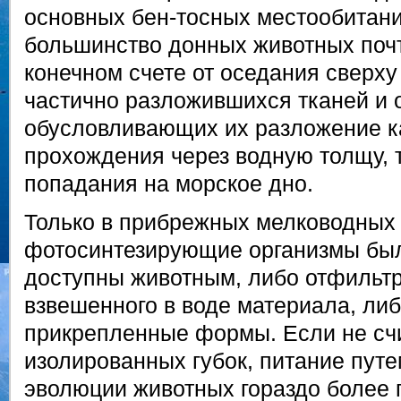
основных бен-тосных местообитани
большинство донных животных почт
конечном счете от оседания сверху
частично разложившихся тканей и о
обусловливающих их разложение к
прохождения через водную толщу, т
попадания на морское дно.
Только в прибрежных мелководных
фотосинтезирующие организмы бы
доступны животным, либо отфильт
взвешенного в воде материала, ли
прикрепленные формы. Если не сч
изолированных губок, питание пут
эволюции животных гораздо более 