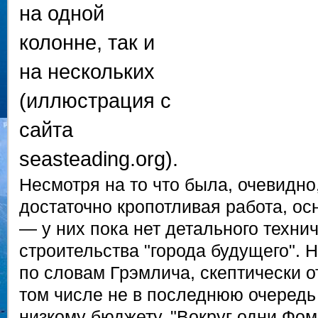
на одной
колонне, так и
на нескольких
(иллюстрация с
сайта
seasteading.org).
Несмотря на то что была, очевидно
достаточно кропотливая работа, ос
— у них пока нет детального техни
строительства "города будущего". 
по словам Грэмлича, скептически от
том числе не в последнюю очередь 
низкому бюджету. "Вокруг одни Фо