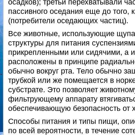
осадков); третьи перехватывали ча
пассивного оседания еще до того, 
(потребители оседающих частиц).
Все животные, использующие щуп
структуры для питания суспензиям
прикрепленными или сидячими, а 
расположены в принципе радиальн
обычно вокруг рта. Тело обычно з
трубкой или же помещается в норке
субстрате. Это позволяет животном
фильтрующему аппарату втягиватьс
обеспечивающую безопасность от 
Способы питания и типы пищи, оп
по всей вероятности, в течение со