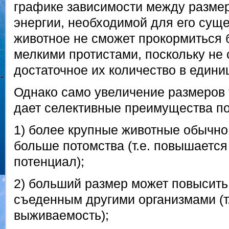
графике зависимости между разме
энергии, необходимой для его сущ
животное не сможет прокормиться 
мелкими протистами, поскольку не 
достаточное их количество в едини
Однако само увеличение размеров 
дает селективные преимущества по
1) более крупные животные обычно
больше потомства (т.е. повышаетс
потенциал);
2) больший размер может повысить
съеденным другими организмами (т
выживаемость);