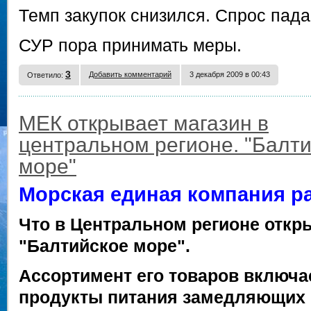
Темп закупок снизился. Спрос пада
СУР пора принимать меры.
3
Добавить комментарий
3 декабря 2009 в 00:43
Ответило:
МЕК открывает магазин в
центральном регионе. "Балт
море"
Морская единая компания р
Что в Центральном регионе откр
"Балтийское море".
Ассортимент его товаров включае
продукты питания замедляющих 