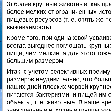
3) более крупные животные, как пра
более мелких от ограниченных ист
пищевых ресурсов (т. е. опять же 
выживаемость).
Кроме того, при одинаковой усваив
всегда выгоднее поглощать крупны
пищи, чем мелкие, а для этого тож
большим размером.
Итак, с учетом селективных преим
размеров неудивительно, что боль
наших дней плоских червей крупне
питаются бактериями, и пищей им 
объекты, т. е. животные. В наше в
значительные исходные группы жи