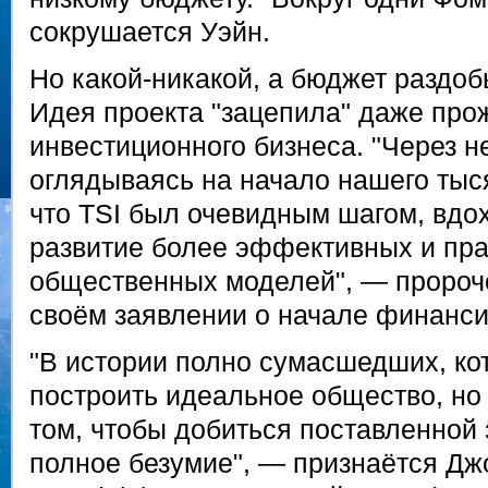
сокрушается Уэйн.
Но какой-никакой, а бюджет раздоб
Идея проекта "зацепила" даже пр
инвестиционного бизнеса. "Через не
оглядываясь на начало нашего тыс
что TSI был очевидным шагом, вдо
развитие более эффективных и пр
общественных моделей", — пророче
своём заявлении о начале финанси
"В истории полно сумасшедших, ко
построить идеальное общество, но
том, чтобы добиться поставленной 
полное безумие", — признаётся Дж