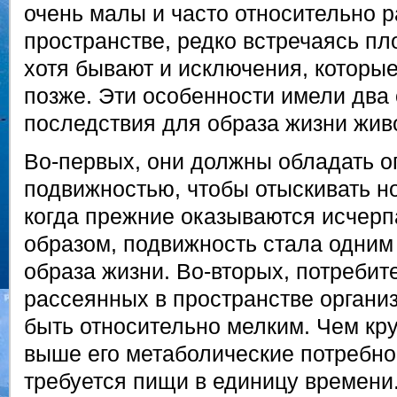
очень малы и часто относительно 
пространстве, редко встречаясь п
хотя бывают и исключения, которы
позже. Эти особенности имели два
последствия для образа жизни жив
Во-первых, они должны обладать 
подвижностью, чтобы отыскивать н
когда прежние оказываются исчер
образом, подвижность стала одним
образа жизни. Во-вторых, потребит
рассеянных в пространстве органи
быть относительно мелким. Чем кр
выше его метаболические потребно
требуется пищи в единицу времени