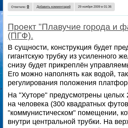
0
Добавить комментарий
29 ноября 2009 в 01:36
Ответило:
Проект "Плавучие города и ф
(ПГФ).
В сущности, конструкция будет пре
гигантскую трубку из усиленного же
снизу будет прикреплён управляем
Его можно наполнять как водой, так
регулирования положения платфор
На "Хуторе" предусмотрены целых 
на человека (300 квадратных футов
"коммунистическом" помещении, к
внутри центральной трубки. На ве