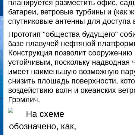
планируется разместить офис, сад
батареи, ветровые турбины и (как же
спутниковые антенны для доступа в
Прототип "общества будущего" соб
базе плавучей нефтяной платформ
Конструкция позволит сооружению 
устойчивым, поскольку надводная 
имеет наименьшую возможную пару
снизить площадь поверхности, кот
воздействию волн и океанских ветр
Грэмлич.