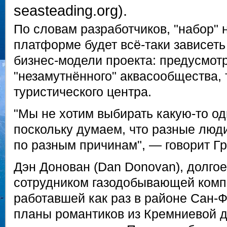
seasteading.org).
По словам разработчиков, "набор" 
платформе будет всё-таки зависеть
бизнес-модели проекта: предусмот
"незамутнённого" аквасообщества, 
туристического центра.
"Мы не хотим выбирать какую-то од
поскольку думаем, что разные люди
по разным причинам", — говорит Г
Дэн Донован (Dan Donovan), долго
сотрудником газодобывающей ком
работавшей как раз в районе Сан-Фр
планы романтиков из Кремниевой 