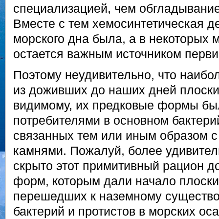
специализацией, чем обгладывани
Вместе с тем хемосинтетическая д
морского дна была, а в некоторых 
остается важным источником перви
Поэтому неудивительно, что наибо
из доживших до наших дней плоских
видимому, их предковые формы бы
потребителями в основном бактерий
связанных тем или иным образом 
камнями. Пожалуй, более удивитель
скрыто этот примитивный рацион д
форм, которым дали начало плоски
перешедших к наземному существо
бактерий и протистов в морских ос