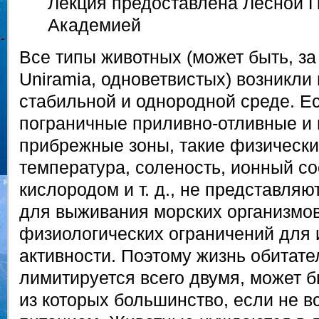
Лекция предоставлена Лесной 
Академией
Все типы животных (может быть, з
Uniramia, одноветвистых) возникли 
стабильной и однородной среде. Ес
пограничные приливно-отливные и
прибрежные зоны, такие физически
температура, соленость, ионный с
кислородом и т. д., не представляю
для выживания морских организмов
физиологических ограничений для 
активности. Поэтому жизнь обитат
лимитируется всего двумя, может б
из которых большинство, если не в