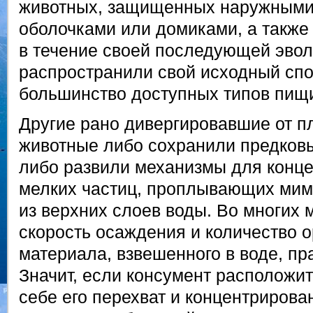
животных, защищенных наружными
оболочками или домиками, а также
в течение своей последующей эво
распространили свой исходный спо
большинство доступных типов пищ
Другие рано дивергировавшие от п
животные либо сохранили предков
либо развили механизмы для конце
мелких частиц, проплывающих ми
из верхних слоев воды. Во многих 
скорость осаждения и количество о
материала, взвешенного в воде, пр
Значит, если консумент расположит
себе его перехват и концентрирован