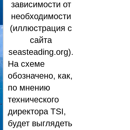
На схеме
обозначено, как,
по мнению
технического
директора TSI,
будет выглядеть