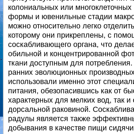
колониальных или многоклеточных
формы и ювенильные стадии макро
можно относительно легко отделить 
которому они прикреплены, с пом
соскабливающего органа, что делае
обильной и концентрированной фо
ткани доступным для потребления.
ранних эволюционных производных
использовали именно этот специа
питания, обезопасившись как от бы
характерных для мелких вод, так и
дорсальной раковиной. Соскаблив
радулы является также эффективн
добывания в качестве пищи сидяч