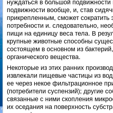
нуждаться в большой подвижности 
подвижности вообще, и, став сидя
прикрепленным, сможет сократить 
потребности и. следовательно, не
пищи на единицу веса тела. В резу
крупные животные способны сущест
состоящем в основном из бактерий,
органического вещества.
Некоторые из этих ранних произво
извлекали пищевые частицы из вод
ее через некое фильтрационное п
(потребители суспензий); другие с
связанные с ними скопления микро
их оседания на поверхность субстр