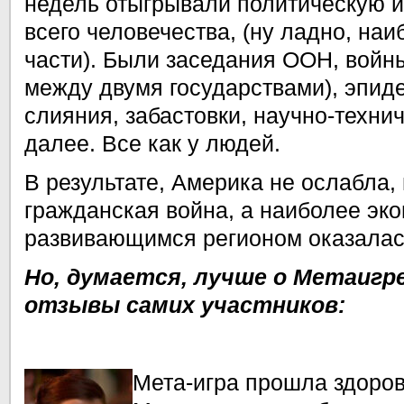
недель отыгрывали политическую и
всего человечества, (ну ладно, наи
части). Были заседания ООН, войн
между двумя государствами), эпид
слияния, забастовки, научно-технич
далее. Все как у людей.
В результате, Америка не ослабла,
гражданская война, а наиболее эк
развивающимся регионом оказала
Но, думается, лучше о Метаигр
отзывы самих участников:
Мета-игра прошла здоров