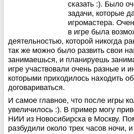
сказать :). Было 
задачи, которые д
игромастера. Очен
в игре была возмо
деятельностью, которой никогда р
так же можно было развить свои на
занимаешься, и планируешь заним
игре участвовали очень разные и и
которыми приходилось находить о
договариваться.
И самое главное, что после игры к
увеличилось :). В пример могу при
НИИ из Новосибирска в Москву. По
разбудили около трех часов ночи, и