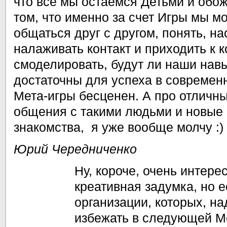
что все мы остаемся Детьми и обож
том, что именно за счет Игры мы м
общаться друг с другом, понять, н
налаживать контакт и приходить к 
смоделировать, будут ли наши нав
достаточны для успеха в современ
Мета-игры бесценен. А про отличн
общения с такими людьми и новые
знакомства, я уже вообще молчу :)
Юрий Чередниченко
Ну, короче, очень интер
креативная задумка, но е
организации, которых, н
избежать в следующей Ме