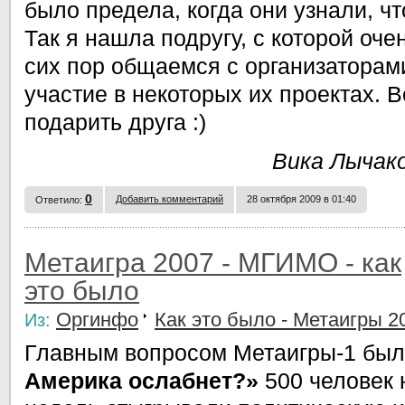
было предела, когда они узнали, ч
Так я нашла подругу, с которой оче
сих пор общаемся с организаторам
участие в некоторых их проектах. В
подарить друга :)
Вика Лычак
0
Добавить комментарий
28 октября 2009 в 01:40
Ответило:
Метаигра 2007 - МГИМО - как
это было
Оргинфо
Как это было - Метаигры 20
Из:
Главным вопросом Метаигры-1 бы
Америка ослабнет?»
500 человек 