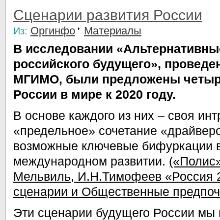
Сценарии развития России
Оргинфо
Материалы
Из:
В исследовании «Альтернативны
российского будущего», провед
МГИМО, были предложены четыр
России в мире к 2020 году.
В основе каждого из них – своя инт
«предельное» сочетание «драйвер
возможные ключевые бифуркации в
международном развитии.
(«Полис»
Мельвиль, И.Н.Тимофеев «Россия 
сценарии и Общественные предпоч
Эти сценарии будущего России мы 