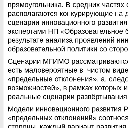
прямоугольника. В средних частях
располагаются конкурирующие на 
сценарии инновационного развити
экспертами НП «Образовательное
результате анализа проявлений ин
образовательной политики со стор
Сценарии МГИМО рассматриваются 
есть маловероятные в чистом вид
«предельные отклонения», а, след
возможностей», в рамках которых и
реальные сценарии развёртывания
Модели инновационного развития 
«предельных отклонений» соотнося
стороны, каждый вариант развития