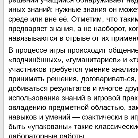
иных знаний; нужные знания он може
среде или вне её. Отметим, что таки
предваряет знания, а не наоборот, ко
навязываются в отрыве от их примен
В процессе игры происходит общени
«подчинённых», «гуманитариев» и «т
участников требуется умение анализ
принимать решения, договариваться, 
добиваться результатов и многое друг
использование знаний в игровой прак
овладению предметной областью, за
навыков и умений — фактически в иг
быть «упакованы» такие классически
лабораторные работы.