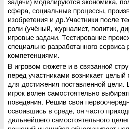
задачи) моделируются экономика, по
сфера, социальные процессы, произ
изобретения и др.Участники после т
роли (учёный, журналист, политик, д
игровые задачи. Тестирование прои
специально разработанного сервиса 
компетенциями.
В игровом сюжете и в связанной стр
перед участниками возникает целый 
для достижения поставленной цели. В
игрок волен самостоятельно выбирать
поведения. Решив свои первоочередн
освоившись в среде, он часто приход
дальнейшего самостоятельного целеп
решений учащийся обнаруживает нед