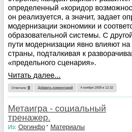
определенный «коридор возможност
он реализуется, а значит, задает 
модернизации экономики и соотве
образовательной системы. С друго
пути модернизации явно влияют на
страны, подталкивая к разворачива
«предельного сценария».
Читать далее...
0
Добавить комментарий
4 ноября 2009 в 12:32
Ответило:
Метаигра - социальный
тренажер.
Оргинфо
Материалы
Из: