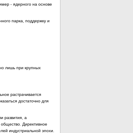
имер - ядерного на основе
ного парка, поддержку и
но лишь при крупных
льное растрачивается
оказаться достаточно для
и развития, а
 общество. Директивное
елей индустриальной эпохи.