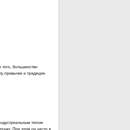
 того, большинство
у привычки и традиции.
 индустриальным типом
очку. При этом он часто в