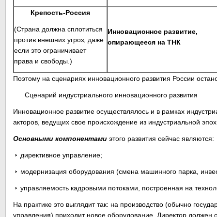
Крепость-Россия
(Страна должна сплотиться
Инновационное развитие,
против внешних угроз, даже
опирающееся на ТНК
если это ограничивает
права и свободы.)
Поэтому на сценариях инновационного развития России остан
Сценарий индустриального инновационного развития
Инновационное развитие осуществлялось и в рамках индустриа
акторов, ведущих свое происхождение из индустриальной эпо
Основными компонентами
этого развития сейчас являются:
директивное управление;
модернизация оборудования (смена машинного парка, инве
управляемость кадровыми потоками, построенная на технол
На практике это выглядит так: на производство (обычно госу
управления) приходит новое оборудование. Директор должен о